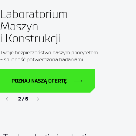
Laboratorium
Maszyn
i Konstrukcji
Twoje bezpieczeństwo naszym priorytetem
- solidność potwierdzona badaniami
POZNAJ NASZĄ OFERTĘ
2
/
6