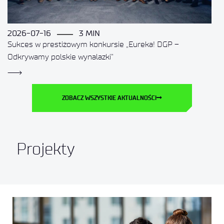
2026-07-16
3 MIN
Sukces w prestiżowym konkursie „Eureka! DGP –
Odkrywamy polskie wynalazki”
ZOBACZ WSZYSTKIE AKTUALNOŚCI
Projekty