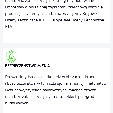
urządzenia zabezpieczające, przegrody budowlane
i materiały o określonej zapalności,
zakładową kontrolę
produkcji i systemy zarządzania
. Wydajemy
Krajowe
Oceny Techniczne KOT i Europejskie Oceny Techniczne
ETA.
BEZPIECZEŃSTWO MIENIA
Prowadzimy badania i szkolenia w obszarze obronności
i bezpieczeństwa, w tym uzbrojenia, amunicji, materiałów
wybuchowych, osłon balistycznych, mechanicznych
urządzeń zabezpieczających oraz lekkich przegród
budowlanych