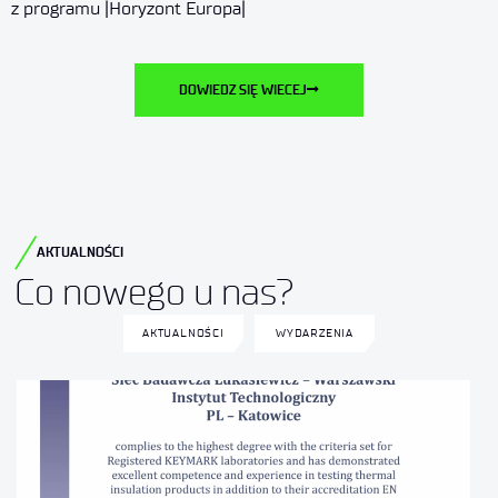
z programu |Horyzont Europa|
DOWIEDZ SIĘ WIECEJ
AKTUALNOŚCI
Co nowego u nas?
AKTUALNOŚCI
WYDARZENIA