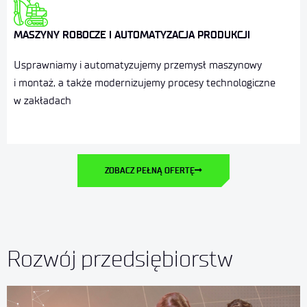
MASZYNY ROBOCZE I AUTOMATYZACJA PRODUKCJI
Usprawniamy i automatyzujemy przemysł maszynowy
i montaż, a także modernizujemy procesy technologiczne
w zakładach
ZOBACZ PEŁNĄ OFERTĘ
Rozwój przedsiębiorstw