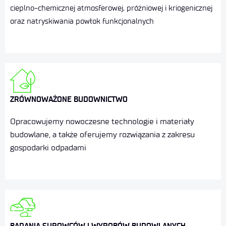
cieplno-chemicznej atmosferowej, próżniowej i kriogenicznej
oraz natryskiwania powłok funkcjonalnych
ZRÓWNOWAŻONE BUDOWNICTWO
Opracowujemy nowoczesne technologie i materiały
budowlane, a także oferujemy rozwiązania z zakresu
gospodarki odpadami
BADANIA SUROWCÓW I WYROBÓW BUDOWLANYCH