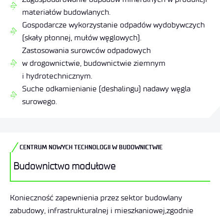
materiałów budowlanych.
Gospodarcze wykorzystanie odpadów wydobywczych
(skały płonnej, mułów węglowych).
Zastosowania surowców odpadowych
w drogownictwie, budownictwie ziemnym
i hydrotechnicznym.
Suche odkamienianie (deshalingu) nadawy węgla
surowego.
CENTRUM NOWYCH TECHNOLOGII W BUDOWNICTWIE
Budownictwo modułowe
Konieczność zapewnienia przez sektor budowlany
zabudowy, infrastrukturalnej i mieszkaniowej,zgodnie