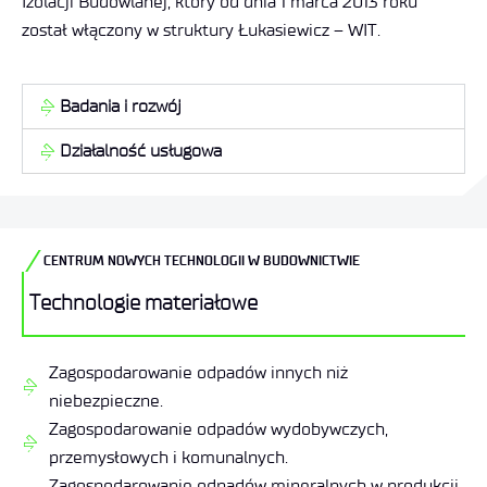
Izolacji Budowlanej, który od dnia 1 marca 2013 roku
został włączony w struktury Łukasiewicz – WIT.
Badania i rozwój
Działalność usługowa
CENTRUM NOWYCH TECHNOLOGII W BUDOWNICTWIE
Technologie materiałowe
Zagospodarowanie odpadów innych niż
niebezpieczne.
Zagospodarowanie odpadów wydobywczych,
przemysłowych i komunalnych.
Zagospodarowanie odpadów mineralnych w produkcji