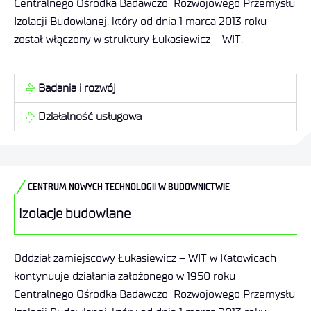
Centralnego Ośrodka Badawczo-Rozwojowego Przemysłu
Izolacji Budowlanej, który od dnia 1 marca 2013 roku
został włączony w struktury Łukasiewicz – WIT.
Badania i rozwój
Działalność usługowa
CENTRUM NOWYCH TECHNOLOGII W BUDOWNICTWIE
Izolacje budowlane
Oddział zamiejscowy Łukasiewicz – WIT w Katowicach
kontynuuje działania założonego w 1950 roku
Centralnego Ośrodka Badawczo-Rozwojowego Przemysłu