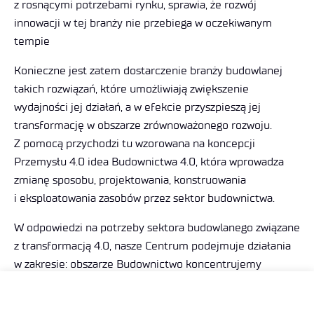
z rosnącymi potrzebami rynku, sprawia, że rozwój
innowacji w tej branży nie przebiega w oczekiwanym
tempie
Konieczne jest zatem dostarczenie branży budowlanej
takich rozwiązań, które umożliwiają zwiększenie
wydajności jej działań, a w efekcie przyszpieszą jej
transformację w obszarze zrównoważonego rozwoju.
Z pomocą przychodzi tu wzorowana na koncepcji
Przemysłu 4.0 idea Budownictwa 4.0, która wprowadza
zmianę sposobu, projektowania, konstruowania
i eksploatowania zasobów przez sektor budownictwa.
W odpowiedzi na potrzeby sektora budowlanego związane
z transformacją 4.0, nasze Centrum podejmuje działania
w zakresie: obszarze Budownictwo koncentrujemy
m.in. się na poniższej tematyce:
uprzemysłowienia produkcji (fizyczne łańcuchy