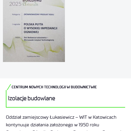
CENTRUM NOWYCH TECHNOLOGII W BUDOWNICTWIE
Izolacje budowlane
Oddział zamiejscowy Łukasiewicz – WIT w Katowicach
kontynuuje działania założonego w 1950 roku