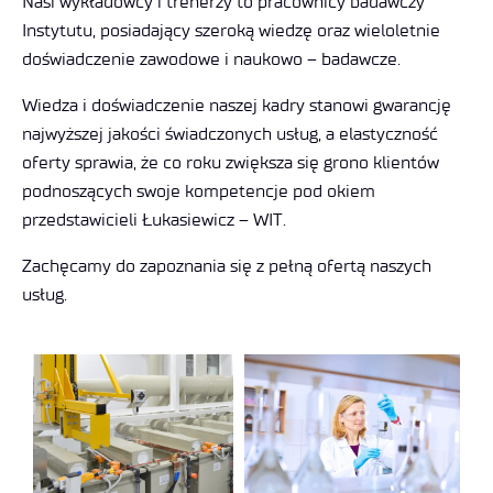
Nasi wykładowcy i trenerzy to pracownicy badawczy
Instytutu, posiadający szeroką wiedzę oraz wieloletnie
doświadczenie zawodowe i naukowo – badawcze.
Wiedza i doświadczenie naszej kadry stanowi gwarancję
najwyższej jakości świadczonych usług, a elastyczność
oferty sprawia, że co roku zwiększa się grono klientów
podnoszących swoje kompetencje pod okiem
przedstawicieli Łukasiewicz – WIT.
Zachęcamy do zapoznania się z pełną ofertą naszych
usług.