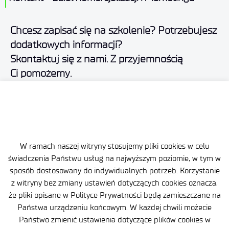
Chcesz zapisać się na szkolenie? Potrzebujesz
dodatkowych informacji?
Skontaktuj się z nami. Z przyjemnością
Ci pomożemy.
Beata Dąbrowska
W ramach naszej witryny stosujemy pliki cookies w celu
22 560 25 23
świadczenia Państwu usług na najwyższym poziomie, w tym w
784 617 795
sposób dostosowany do indywidualnych potrzeb. Korzystanie
z witryny bez zmiany ustawień dotyczących cookies oznacza,
beata.dabrowska@wit.lukasiewicz.gov.pl
że pliki opisane w Polityce Prywatności będą zamieszczane na
Państwa urządzeniu końcowym. W każdej chwili możecie
Państwo zmienić ustawienia dotyczące plików cookies w