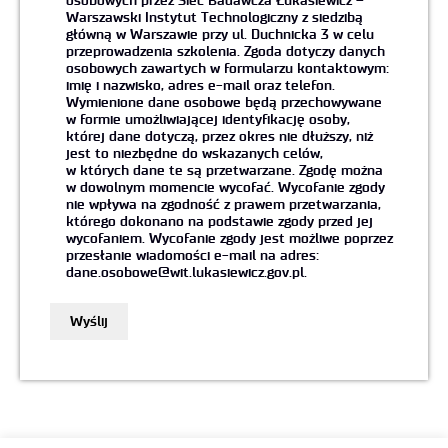
osobowych przez Sieć Badawcza Łukasiewicz –
Warszawski Instytut Technologiczny z siedzibą
główną w Warszawie przy ul. Duchnicka 3 w celu
przeprowadzenia szkolenia. Zgoda dotyczy danych
osobowych zawartych w formularzu kontaktowym:
imię i nazwisko, adres e-mail oraz telefon.
Wymienione dane osobowe będą przechowywane
w formie umożliwiającej identyfikację osoby,
której dane dotyczą, przez okres nie dłuższy, niż
jest to niezbędne do wskazanych celów,
w których dane te są przetwarzane. Zgodę można
w dowolnym momencie wycofać. Wycofanie zgody
nie wpływa na zgodność z prawem przetwarzania,
którego dokonano na podstawie zgody przed jej
wycofaniem. Wycofanie zgody jest możliwe poprzez
przesłanie wiadomości e-mail na adres:
dane.osobowe@wit.lukasiewicz.gov.pl.