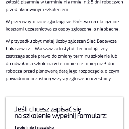
zgłosić pisemnie w terminie nie mniej niż 5 dni roboczych
przed planowanym szkoleniem.
W przeciwnym razie zgadzają się Państwo na obciążenie
kosztami uczestnictwa za osoby zgłoszone, a nieobecne.
W przypadku zbyt małej liczby zgłoszeń Sieć Badawcza
Łukasiewicz – Warszawski Instytut Technologiczny
zastrzega sobie prawo do zmiany terminu szkolenia lub
do odwołania szkolenia w terminie nie mniej niż 3 dni
robocze przed planowaną datą jego rozpoczęcia, o czym
powiadomieni zostaną wszyscy zgłoszeni uczestnicy.
Jeśli chcesz zapisać się
na szkolenie wypełnij formularz:
Twoje imię i nazwisko