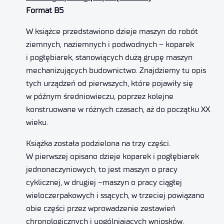
Format B5
W książce przedstawiono dzieje maszyn do robót
ziemnych, naziemnych i podwodnych – koparek
i pogłębiarek, stanowiących dużą grupę maszyn
mechanizujących budownictwo. Znajdziemy tu opis
tych urządzeń od pierwszych, które pojawiły się
w późnym średniowieczu, poprzez kolejne
konstruowane w różnych czasach, aż do początku XX
wieku.
Książka została podzielona na trzy części.
W pierwszej opisano dzieje koparek i pogłębiarek
jednonaczyniowych, to jest maszyn o pracy
cyklicznej, w drugiej –maszyn o pracy ciągłej
wieloczerpakowych i ssących, w trzeciej powiązano
obie części przez wprowadzenie zestawień
chronologicznych i uogólniających wniosków.