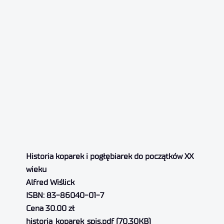
Historia koparek i pogłębiarek do początków XX
wieku
Alfred Wiślick
ISBN: 83-86040-01-7
Cena 30.00 zł
historia_koparek_spis.pdf (70.30KB)