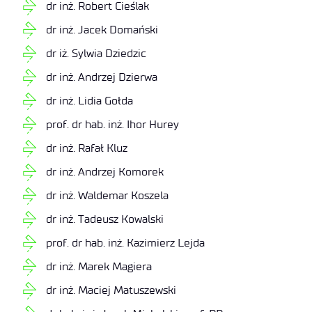
dr inż. Robert Cieślak
dr inż. Jacek Domański
dr iż. Sylwia Dziedzic
dr inż. Andrzej Dzierwa
dr inż. Lidia Gołda
prof. dr hab. inż. Ihor Hurey
dr inż. Rafał Kluz
dr inż. Andrzej Komorek
dr inż. Waldemar Koszela
dr inż. Tadeusz Kowalski
prof. dr hab. inż. Kazimierz Lejda
dr inż. Marek Magiera
dr inż. Maciej Matuszewski