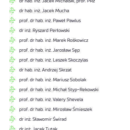
dr hab. inż. Jacek Michalski, prof. PRz
dr hab. inż. Jacek Mucha
prof. dr hab. inż. Paweł Pawlus
dr inż. Ryszard Perłowski
prof. dr hab. inż. Marek Rośkowicz
prof. dr hab. inż. Jarosław Sęp
prof. dr hab. inż. Leszek Skoczylas
dr hab. inż. Andrzej Skrzat
prof. dr hab. inż. Mariusz Sobolak
prof. dr hab. inż. Michał Styp-Rekowski
prof. dr hab. inż. Valery Shevela
prof. dr hab. inż. Mirosław Śmieszek
dr inż. Sławomir Świrad
dr inż. Jacek Tutak