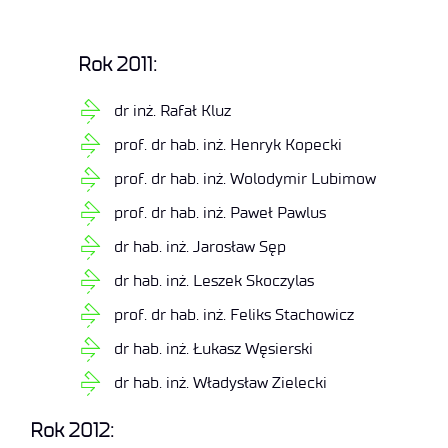
Rok 2011:
dr inż. Rafał Kluz
prof. dr hab. inż. Henryk Kopecki
prof. dr hab. inż. Wolodymir Lubimow
prof. dr hab. inż. Paweł Pawlus
dr hab. inż. Jarosław Sęp
dr hab. inż. Leszek Skoczylas
prof. dr hab. inż. Feliks Stachowicz
dr hab. inż. Łukasz Węsierski
dr hab. inż. Władysław Zielecki
Rok 2012: