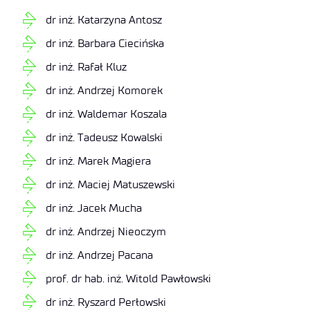
dr inż. Katarzyna Antosz
dr inż. Barbara Ciecińska
dr inż. Rafał Kluz
dr inż. Andrzej Komorek
dr inż. Waldemar Koszala
dr inż. Tadeusz Kowalski
dr inż. Marek Magiera
dr inż. Maciej Matuszewski
dr inż. Jacek Mucha
dr inż. Andrzej Nieoczym
dr inż. Andrzej Pacana
prof. dr hab. inż. Witold Pawłowski
dr inż. Ryszard Perłowski