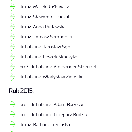
dr inż. Marek Rośkowicz
dr inż. Sławomir Tkaczuk
dr inż. Anna Rudawska
dr inż. Tomasz Samborski
dr hab. inż. Jarosław Sęp
dr hab. inż. Leszek Skoczylas
prof. dr hab. inż. Aleksander Streubel
dr hab. inż. Władysław Zielecki
Rok 2015:
prof. dr hab. inż. Adam Barylski
prof. dr hab. inż. Grzegorz Budzik
dr inż. Barbara Ciecińska