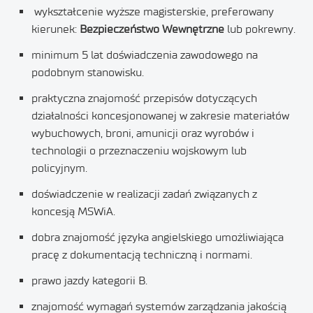
wykształcenie wyższe magisterskie, preferowany
kierunek:
Bezpieczeństwo Wewnętrzne
lub pokrewny.
minimum 5 lat doświadczenia zawodowego na
podobnym stanowisku.
praktyczna znajomość przepisów dotyczących
działalności koncesjonowanej w zakresie materiałów
wybuchowych, broni, amunicji oraz wyrobów i
technologii o przeznaczeniu wojskowym lub
policyjnym.
doświadczenie w realizacji zadań związanych z
koncesją MSWiA.
dobra znajomość języka angielskiego umożliwiająca
pracę z dokumentacją techniczną i normami.
prawo jazdy kategorii B.
znajomość wymagań systemów zarządzania jakością