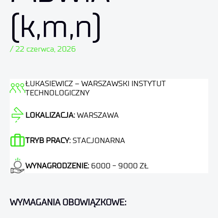
(k,m,n)
/ 22 czerwca, 2026
ŁUKASIEWICZ – WARSZAWSKI INSTYTUT
TECHNOLOGICZNY
LOKALIZACJA:
WARSZAWA
TRYB PRACY:
STACJONARNA
WYNAGRODZENIE:
6000 - 9000 ZŁ
WYMAGANIA OBOWIĄZKOWE: