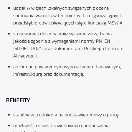
udział w wizjach lokalnych związanych z oceną
spełniania warunków technicznych i organizacyjnych
przedsiębiorców ubiegających się o koncesję MSWiA.
stosowanie i doskonalenie systemu zarządzania
jakością zgodnie z wymaganiami normy PN-EN
ISO/IEC 17025 oraz dokumentami Polskiego Centrum
Akredytacji.
adzór nad powierzonym wyposażeniem badawczym,
infrastrukturą oraz dokumentacją.
BENEFITY
stabilne zatrudnienie na podstawie umowy o pracę;
możliwość rozwoju zawodowego i podnoszenia