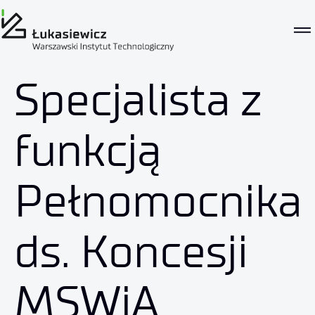
Specjalista z
funkcją
Pełnomocnika
ds. Koncesji
MSWiA