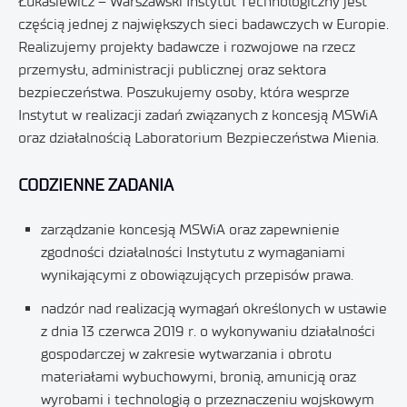
Łukasiewicz – Warszawski Instytut Technologiczny jest
częścią jednej z największych sieci badawczych w Europie.
Realizujemy projekty badawcze i rozwojowe na rzecz
przemysłu, administracji publicznej oraz sektora
bezpieczeństwa. Poszukujemy osoby, która wesprze
Instytut w realizacji zadań związanych z koncesją MSWiA
oraz działalnością Laboratorium Bezpieczeństwa Mienia.
CODZIENNE ZADANIA
zarządzanie koncesją MSWiA oraz zapewnienie
zgodności działalności Instytutu z wymaganiami
wynikającymi z obowiązujących przepisów prawa.
nadzór nad realizacją wymagań określonych w ustawie
z dnia 13 czerwca 2019 r. o wykonywaniu działalności
gospodarczej w zakresie wytwarzania i obrotu
materiałami wybuchowymi, bronią, amunicją oraz
wyrobami i technologią o przeznaczeniu wojskowym