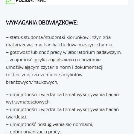
POZIOM:
INNE
WYMAGANIA OBOWIĄZKOWE:
– status studenta/studentki kierunków: inżynieria
materiałowa, mechanika i budowa maszyn, chemia.
– gotowość lub chęć pracy w laboratorium badawczym,
– znajomość języka angielskiego na poziomie
umożliwiającym czytanie norm i dokumentacji
technicznej i zrozumienie artykułów
branżowych/naukowych,
– umiejętności i wiedza na temat wykonywania badań
wytrzymałościowych,
– umiejętności i wiedza na temat wykonywania badań
twardości,
– umiejętność posługiwania się normami,
– dobra organizacja pracy.