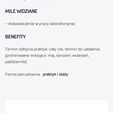
MILE WIDZIANE
– doświadczenie w pracy laboratoryjnej
BENEFITY
Termin odbycia praktyk: cały rok, termin do ustalenia
(preferowane miesiące: maj, sierpień, wrzesień,
październik).
Forma zatrudnienia:
praktyk i staży