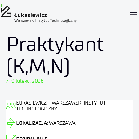
Praktykant
(K,M,N)
/ 19 lutego, 2026
ŁUKASIEWICZ – WARSZAWSKI INSTYTUT
TECHNOLOGICZNY
LOKALIZACJA:
WARSZAWA