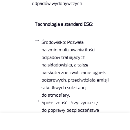
odpadów wydobywczych.
Technologia a standard ESG:
Środowisko: Pozwala
na zminimalizowanie ilości
odpadów trafiających
na składowiska, a także
na skuteczne zwalczanie ognisk
pożarowych, przeciwdziała emisji
szkodliwych substancji
do atmosfery.
Społeczność: Przyczynia się
do poprawy bezpieczeństwa
i zdrowia społeczności
zamieszkałych w pobliżu