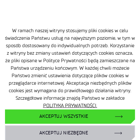
składowisk odpadów
wydobywczych. Minimalizuje
ryzyko wystąpienia awaryjnych
sytuacji związanych z pożarami
W ramach naszej witryny stosujemy pliki cookies w celu
endogenicznymi w kopalniach
świadczenia Państwu usług na najwyższym poziomie, w tym w
węgla kamiennego.
sposób dostosowany do indywidualnych potrzeb. Korzystanie
z witryny bez zmiany ustawień dotyczących cookies oznacza,
że pliki opisane w Polityce Prywatności będą zamieszczane na
Państwa urządzeniu końcowym. W każdej chwili możecie
Państwo zmienić ustawienia dotyczące plików cookies w
przeglądarce internetowej. Akceptacja niezbędnych plików
cookies jest wymagana do prawidłowego działania witryny.
Szczegółowe informacje znajdą Państwo w zakładce
POLITYKA PRYWATNOŚCI.
AKCEPTUJ WSZYSTKIE
AKCEPTUJ NIEZBĘDNE
Dane osobowe
Dostępność
Prywatność