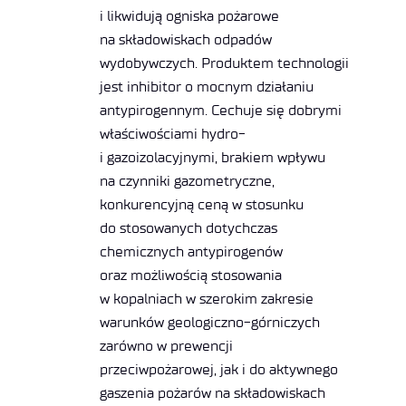
i likwidują ogniska pożarowe
na składowiskach odpadów
wydobywczych. Produktem technologii
jest inhibitor o mocnym działaniu
antypirogennym. Cechuje się dobrymi
właściwościami hydro-
i gazoizolacyjnymi, brakiem wpływu
na czynniki gazometryczne,
konkurencyjną ceną w stosunku
do stosowanych dotychczas
chemicznych antypirogenów
oraz możliwością stosowania
w kopalniach w szerokim zakresie
warunków geologiczno-górniczych
zarówno w prewencji
przeciwpożarowej, jak i do aktywnego
gaszenia pożarów na składowiskach