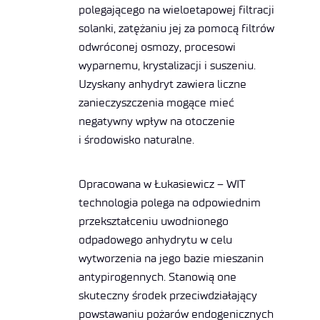
polegającego na wieloetapowej filtracji
solanki, zatężaniu jej za pomocą filtrów
odwróconej osmozy, procesowi
wyparnemu, krystalizacji i suszeniu.
Uzyskany anhydryt zawiera liczne
zanieczyszczenia mogące mieć
negatywny wpływ na otoczenie
i środowisko naturalne.
Opracowana w Łukasiewicz – WIT
technologia polega na odpowiednim
przekształceniu uwodnionego
odpadowego anhydrytu w celu
wytworzenia na jego bazie mieszanin
antypirogennych. Stanowią one
skuteczny środek przeciwdziałający
powstawaniu pożarów endogenicznych