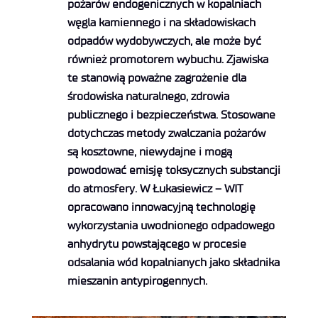
pożarów endogenicznych w kopalniach
węgla kamiennego i na składowiskach
odpadów wydobywczych, ale może być
również promotorem wybuchu. Zjawiska
te stanowią poważne zagrożenie dla
środowiska naturalnego, zdrowia
publicznego i bezpieczeństwa. Stosowane
dotychczas metody zwalczania pożarów
są kosztowne, niewydajne i mogą
powodować emisję toksycznych substancji
do atmosfery. W Łukasiewicz – WIT
opracowano innowacyjną technologię
wykorzystania uwodnionego odpadowego
anhydrytu powstającego w procesie
odsalania wód kopalnianych jako składnika
mieszanin antypirogennych.