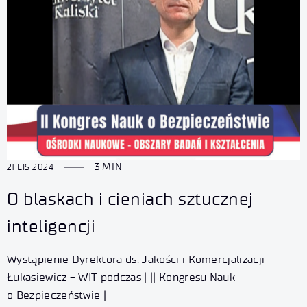
3 MIN
21 LIS 2024
O blaskach i cieniach sztucznej
inteligencji
Wystąpienie Dyrektora ds. Jakości i Komercjalizacji
Łukasiewicz - WIT podczas | || Kongresu Nauk
o Bezpieczeństwie |