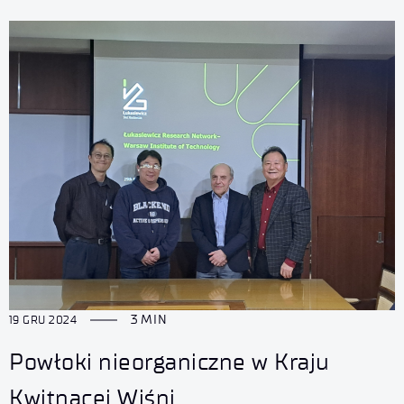
3 MIN
19 GRU 2024
Powłoki nieorganiczne w Kraju
Kwitnącej Wiśni