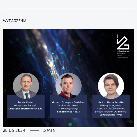
WYDARZENIA
3 MIN
20 LIS 2024