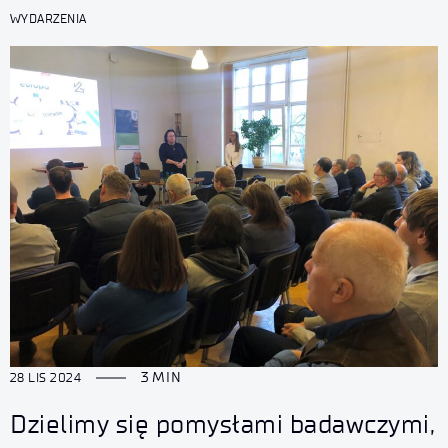
WYDARZENIA
3 MIN
28 LIS 2024
Dzielimy się pomysłami badawczymi,