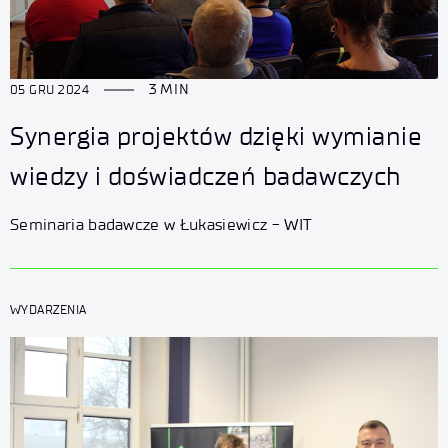
3 MIN
05 GRU 2024
Synergia projektów dzięki wymianie
wiedzy i doświadczeń badawczych
Seminaria badawcze w Łukasiewicz - WIT
WYDARZENIA