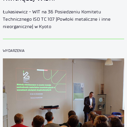
Łukasiewicz - WIT na 36 Posiedzeniu Komitetu
Technicznego ISO TC 107 |Powłoki metaliczne i inne
nieorganiczne| w Kyoto
WYDARZENIA