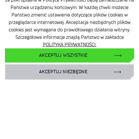
Państwa urządzeniu końcowym. W każdej chwili możecie
Państwo zmienić ustawienia dotyczące plików cookies w
przeglądarce internetowej. Akceptacja niezbędnych plików
cookies jest wymagana do prawidłowego działania witryny.
Szczegółowe informacje znajdą Państwo w zakładce
POLITYKA PRYWATNOŚCI.
AKCEPTUJ WSZYSTKIE
AKCEPTUJ NIEZBĘDNE
Zamów książkę:
[ninja_form id=8]