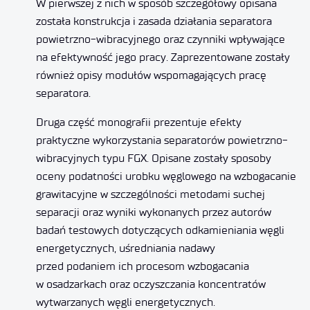
W pierwszej z nich w sposób szczegółowy opisana
została konstrukcja i zasada działania separatora
powietrzno-wibracyjnego oraz czynniki wpływające
na efektywność jego pracy. Zaprezentowane zostały
również opisy modułów wspomagających pracę
separatora.
Druga część monografii prezentuje efekty
praktyczne wykorzystania separatorów powietrzno-
wibracyjnych typu FGX. Opisane zostały sposoby
oceny podatności urobku węglowego na wzbogacanie
grawitacyjne w szczególności metodami suchej
separacji oraz wyniki wykonanych przez autorów
badań testowych dotyczących odkamieniania węgli
energetycznych, uśredniania nadawy
przed podaniem ich procesom wzbogacania
w osadzarkach oraz oczyszczania koncentratów
wytwarzanych węgli energetycznych.