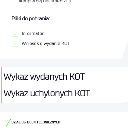
kompletnej dokumentacji.
Pliki do pobrania:
Informator
Wniosek o wydanie KOT
Wykaz wydanych KOT
Wykaz uchylonych KOT
DZIAŁ DS. OCEN TECHNICZNYCH