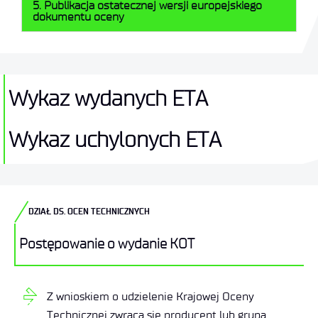
5. Publikacja ostatecznej wersji europejskiego
dokumentu oceny
Wykaz wydanych ETA
Wykaz uchylonych ETA
DZIAŁ DS. OCEN TECHNICZNYCH
Postępowanie o wydanie KOT
Z wnioskiem o udzielenie Krajowej Oceny
Technicznej zwraca się producent lub grupa